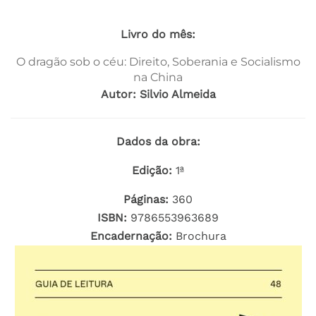
Livro do mês:
O dragão sob o céu: Direito, Soberania e Socialismo
na China
Autor: Silvio Almeida
Dados da obra:
Edição:
1ª
Páginas:
360
ISBN:
9786553963689
Encadernação:
Brochura